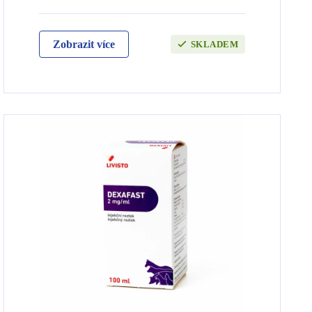
Zobrazit více
SKLADEM