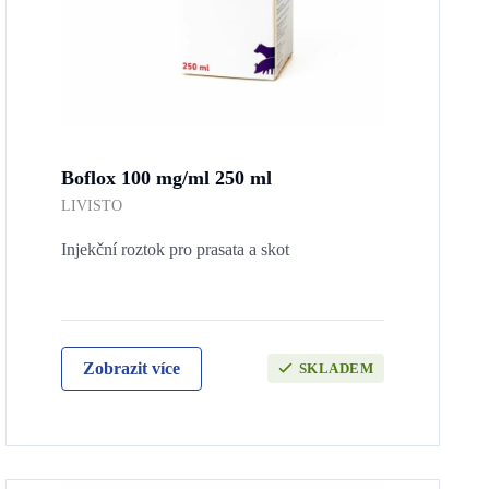
Boflox 100 mg/ml 250 ml
LIVISTO
Injekční roztok pro prasata a skot
Zobrazit více
SKLADEM