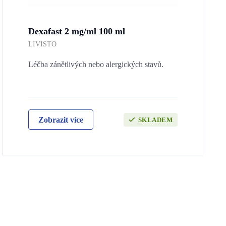
Dexafast 2 mg/ml 100 ml
LIVISTO
Léčba zánětlivých nebo alergických stavů.
Zobrazit více
SKLADEM