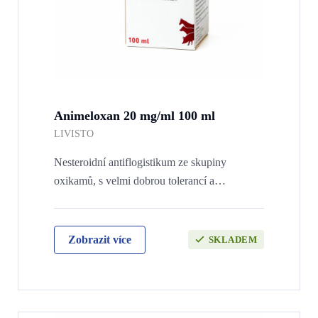
Animeloxan 20 mg/ml 100 ml
LIVISTO
Nesteroidní antiflogistikum ze skupiny
oxikamů, s velmi dobrou tolerancí a…
Zobrazit více
SKLADEM