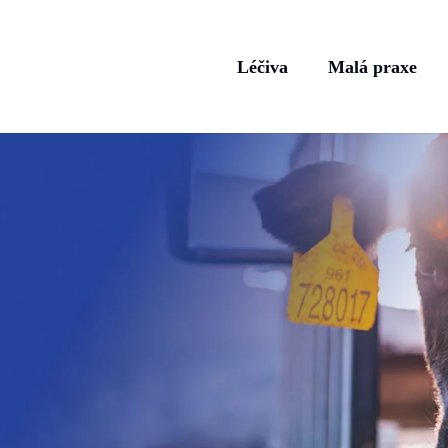
Léčiva
Malá praxe