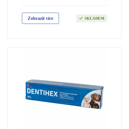
Zobrazit více
SKLADEM