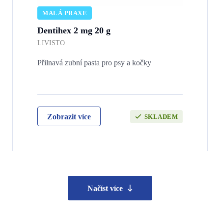
MALÁ PRAXE
Dentihex 2 mg 20 g
LIVISTO
Přilnavá zubní pasta pro psy a kočky
Zobrazit více
SKLADEM
Načíst více