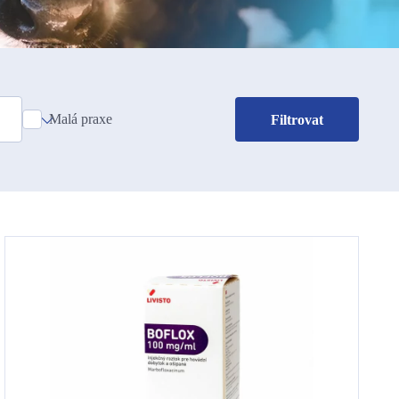
Malá praxe
Filtrovat