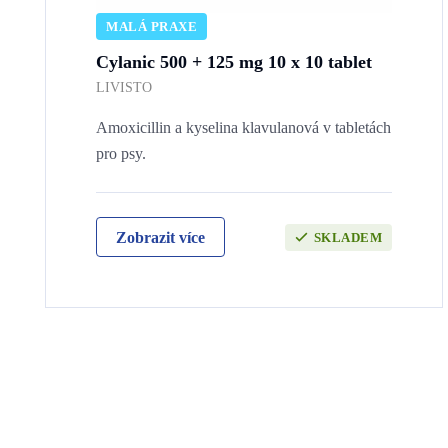
MALÁ PRAXE
Cylanic 500 + 125 mg 10 x 10 tablet
LIVISTO
Amoxicillin a kyselina klavulanová v tabletách
pro psy.
Zobrazit více
SKLADEM