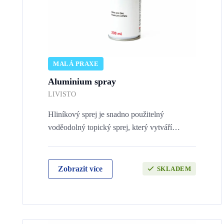
MALÁ PRAXE
Aluminium spray
LIVISTO
Hliníkový sprej je snadno použitelný
voděodolný topický sprej, který vytváří…
Zobrazit více
SKLADEM