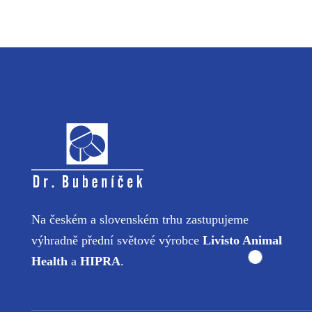
Na českém a slovenském trhu zastupujeme
výhradně přední světové výrobce
Livisto Animal
Health
a
HIPRA
.