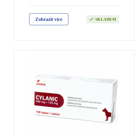
Zobrazit více
SKLADEM