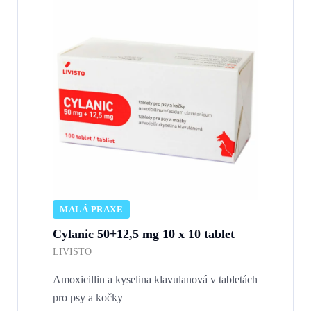
MALÁ PRAXE
Cylanic 50+12,5 mg 10 x 10 tablet
LIVISTO
Amoxicillin a kyselina klavulanová v tabletách
pro psy a kočky