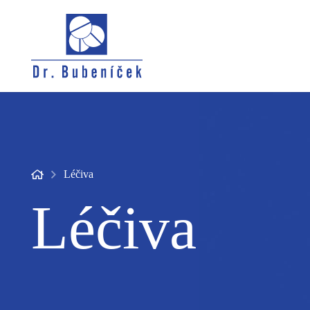
Léčiva
Léčiva