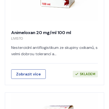
Animeloxan 20 mg/ml 100 ml
LIVISTO
Nesteroidní antiflogistikum ze skupiny oxikamů, s
velmi dobrou tolerancí a…
Zobrazit více
SKLADEM