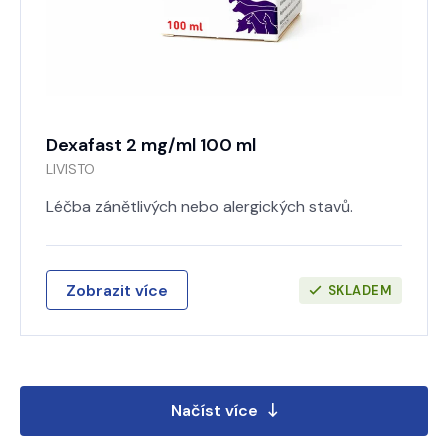
Dexafast 2 mg/ml 100 ml
LIVISTO
Léčba zánětlivých nebo alergických stavů.
Zobrazit více
SKLADEM
Načíst více