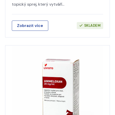
topický sprej, který vytváří…
Zobrazit více
SKLADEM