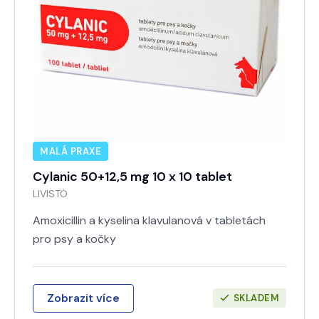
MALÁ PRAXE
Cylanic 50+12,5 mg 10 x 10 tablet
LIVISTO
Amoxicillin a kyselina klavulanová v tabletách
pro psy a kočky
Zobrazit více
SKLADEM