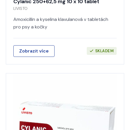
Cylanic 250+62,5 mg 10 x 10 tablet
LIVISTO
Amoxicillin a kyselina klavulanová v tabletách
pro psy a kočky
Zobrazit více
SKLADEM