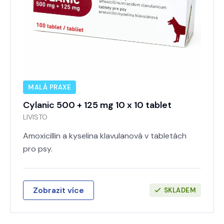
MALÁ PRAXE
Cylanic 500 + 125 mg 10 x 10 tablet
LIVISTO
Amoxicillin a kyselina klavulanová v tabletách
pro psy.
Zobrazit více
SKLADEM