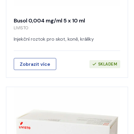
Busol 0,004 mg/ml 5 x 10 ml
LIVISTO
Injekční roztok pro skot, koně, králíky
Zobrazit více
SKLADEM