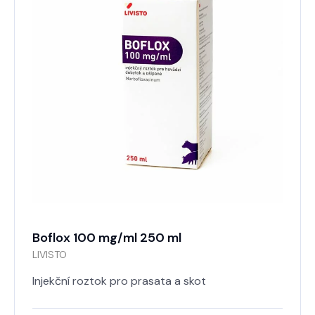
Boflox 100 mg/ml 250 ml
LIVISTO
Injekční roztok pro prasata a skot