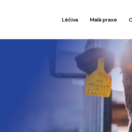
Léčiva
Malá praxe
O