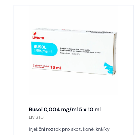
Busol 0,004 mg/ml 5 x 10 ml
LIVISTO
Injekční roztok pro skot, koně, králíky