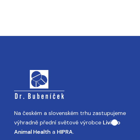
Na českém a slovenském trhu zastupujeme
výhradně přední světové výrobce
Livisto
Animal Health
a
HIPRA
.