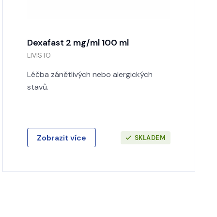
Dexafast 2 mg/ml 100 ml
LIVISTO
Léčba zánětlivých nebo alergických
stavů.
Zobrazit více
SKLADEM