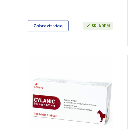
Zobrazit více
SKLADEM