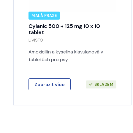
MALÁ PRAXE
Cylanic 500 + 125 mg 10 x 10
tablet
LIVISTO
Amoxicillin a kyselina klavulanová v
tabletách pro psy.
Zobrazit více
SKLADEM