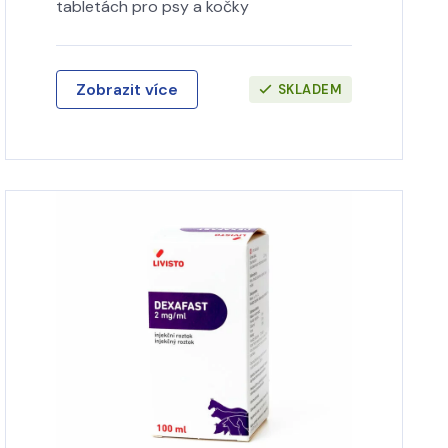
tabletách pro psy a kočky
Zobrazit více
SKLADEM