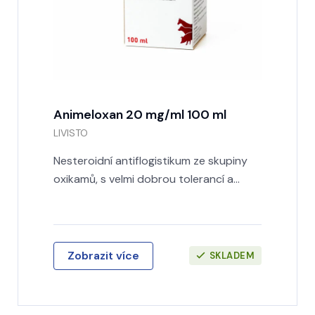
Animeloxan 20 mg/ml 100 ml
LIVISTO
Nesteroidní antiflogistikum ze skupiny
oxikamů, s velmi dobrou tolerancí a…
Zobrazit více
SKLADEM