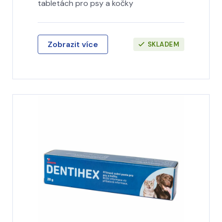
tabletách pro psy a kočky
Zobrazit více
SKLADEM