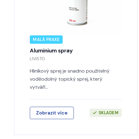
MALÁ PRAXE
Aluminium spray
LIVISTO
Hliníkový sprej je snadno použitelný
voděodolný topický sprej, který
vytváří…
Zobrazit více
SKLADEM