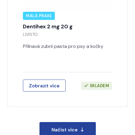
MALÁ PRAXE
Dentihex 2 mg 20 g
LIVISTO
Přilnavá zubní pasta pro psy a kočky
Zobrazit více
SKLADEM
Načíst více