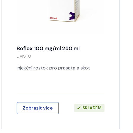
Boflox 100 mg/ml 250 ml
LIVISTO
Injekční roztok pro prasata a skot
Zobrazit více
SKLADEM