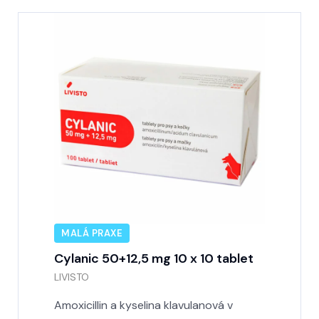
MALÁ PRAXE
Cylanic 50+12,5 mg 10 x 10 tablet
LIVISTO
Amoxicillin a kyselina klavulanová v