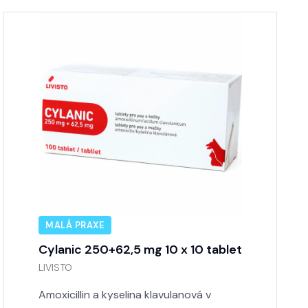
MALÁ PRAXE
Cylanic 250+62,5 mg 10 x 10 tablet
LIVISTO
Amoxicillin a kyselina klavulanová v