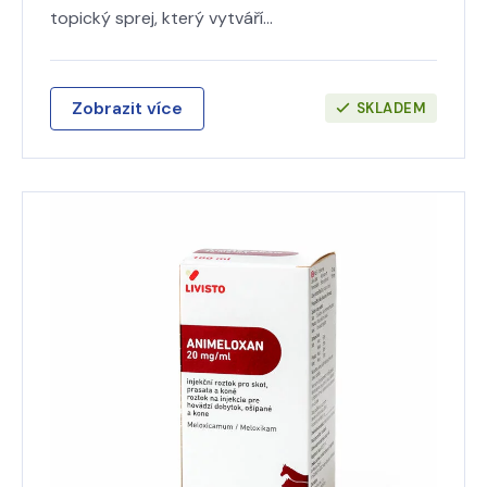
topický sprej, který vytváří…
Zobrazit více
SKLADEM