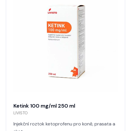
Ketink 100 mg/ml 250 ml
LIVISTO
Injekční roztok ketoprofenu pro koně, prasata a