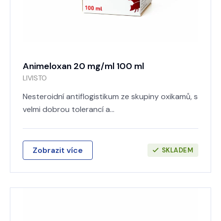
Animeloxan 20 mg/ml 100 ml
LIVISTO
Nesteroidní antiflogistikum ze skupiny oxikamů, s
velmi dobrou tolerancí a…
Zobrazit více
SKLADEM