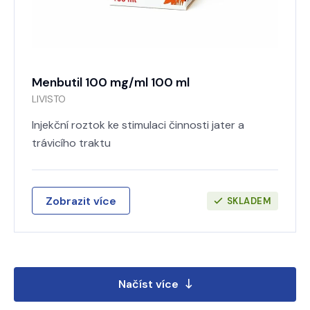
Menbutil 100 mg/ml 100 ml
LIVISTO
Injekční roztok ke stimulaci činnosti jater a
trávicího traktu
Zobrazit více
SKLADEM
Načíst více