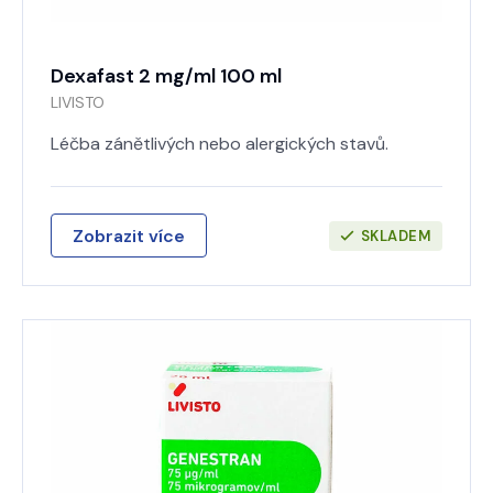
Dexafast 2 mg/ml 100 ml
LIVISTO
Léčba zánětlivých nebo alergických stavů.
Zobrazit více
SKLADEM