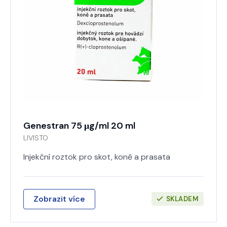
Genestran 75 μg/ml 20 ml
LIVISTO
Injekční roztok pro skot, koně a prasata
Zobrazit více
SKLADEM