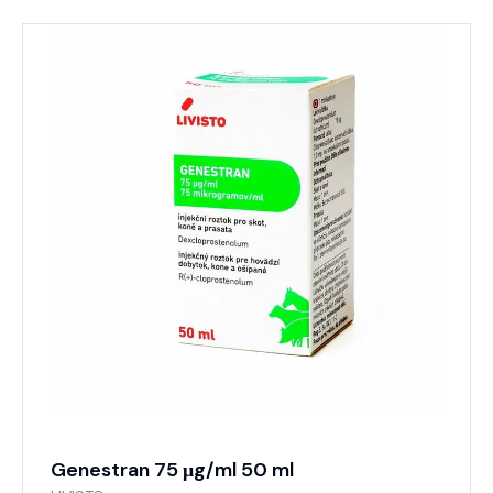
Genestran 75 μg/ml 50 ml