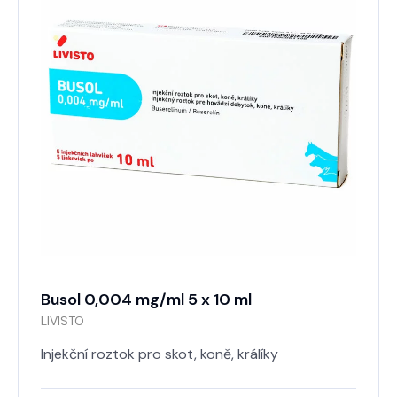
Busol 0,004 mg/ml 5 x 10 ml
LIVISTO
Injekční roztok pro skot, koně, králíky