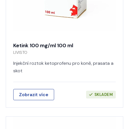
Ketink 100 mg/ml 100 ml
LIVISTO
Injekční roztok ketoprofenu pro koně, prasata a
skot
Zobrazit více
SKLADEM