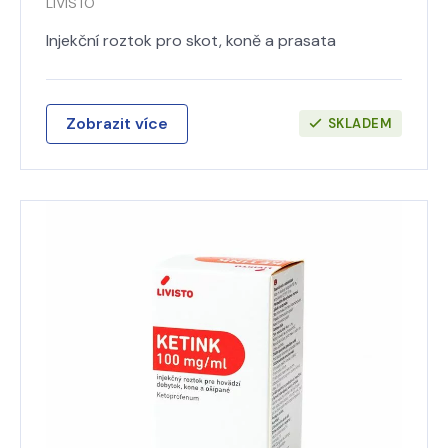
LIVISTO
Injekční roztok pro skot, koně a prasata
Zobrazit více
SKLADEM