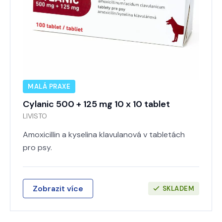
MALÁ PRAXE
Cylanic 500 + 125 mg 10 x 10 tablet
LIVISTO
Amoxicillin a kyselina klavulanová v tabletách
pro psy.
Zobrazit více
SKLADEM