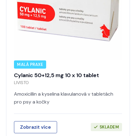
MALÁ PRAXE
Cylanic 50+12,5 mg 10 x 10 tablet
LIVISTO
Amoxicillin a kyselina klavulanová v tabletách
pro psy a kočky
Zobrazit více
SKLADEM