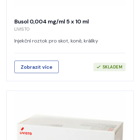
Busol 0,004 mg/ml 5 x 10 ml
LIVISTO
Injekční roztok pro skot, koně, králíky
Zobrazit více
SKLADEM