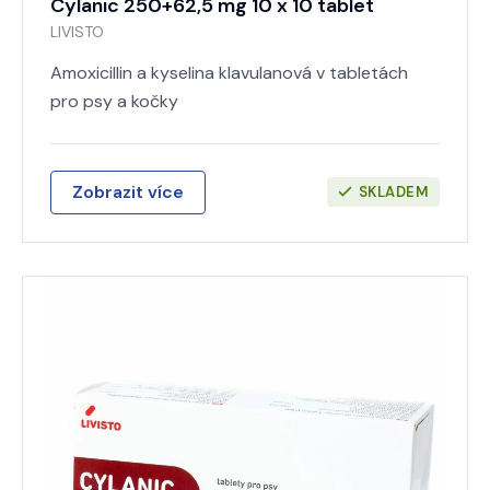
Cylanic 250+62,5 mg 10 x 10 tablet
LIVISTO
Amoxicillin a kyselina klavulanová v tabletách
pro psy a kočky
Zobrazit více
SKLADEM