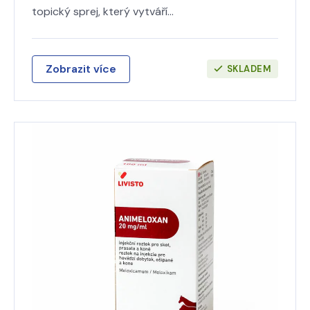
topický sprej, který vytváří…
Zobrazit více
SKLADEM