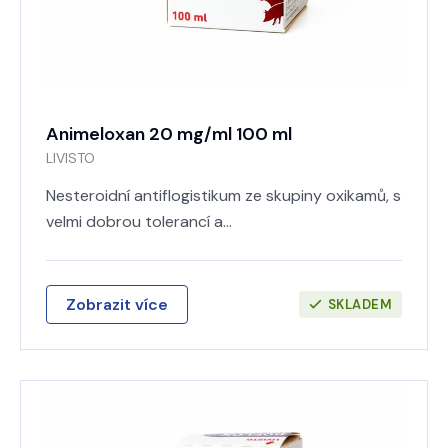
Animeloxan 20 mg/ml 100 ml
LIVISTO
Nesteroidní antiflogistikum ze skupiny oxikamů, s
velmi dobrou tolerancí a…
Zobrazit více
SKLADEM