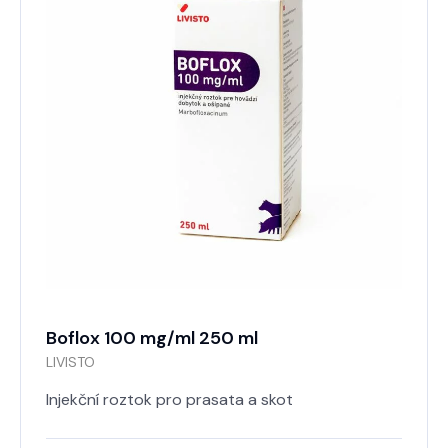
Boflox 100 mg/ml 250 ml
LIVISTO
Injekční roztok pro prasata a skot