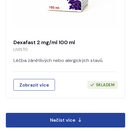
Dexafast 2 mg/ml 100 ml
LIVISTO
Léčba zánětlivých nebo alergických stavů.
Zobrazit více
SKLADEM
Načíst více