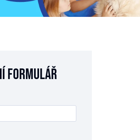
í formulář