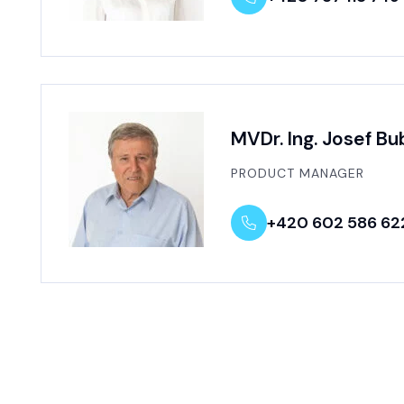
Telefon
MVDr. Ing. Josef B
PRODUCT MANAGER
+420 602 586 62
Telefon