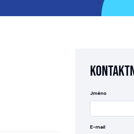
Kontaktn
Jméno
E-mail