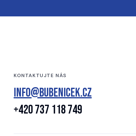
KONTAKTUJTE NÁS
info@bubenicek.cz
+420 737 118 749