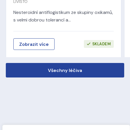
LIVISTO
Nesteroidní antiflogistikum ze skupiny oxikamů,
s velmi dobrou tolerancí a…
Zobrazit více
SKLADEM
Všechny léčiva