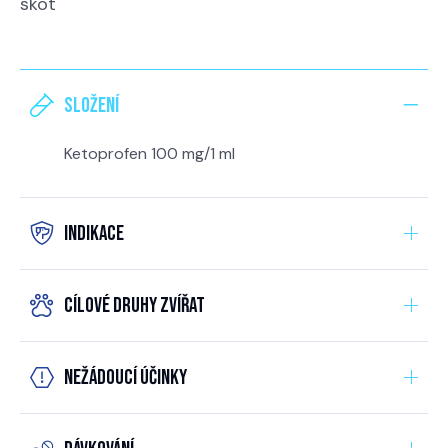
skot
Složení
Ketoprofen 100 mg/1 ml
Indikace
Cílové druhy zvířat
Nežádoucí účinky