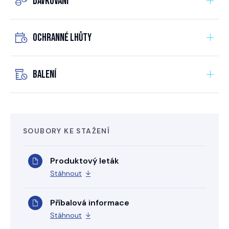
Dávkování
Ochranné lhůty
Balení
SOUBORY KE STAŽENÍ
Produktový leták
Stáhnout
Příbalová informace
Stáhnout